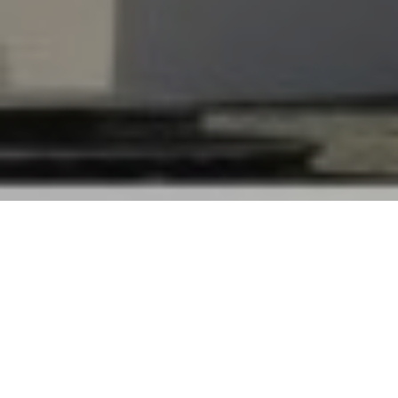
Iniciar Sessão
Utilizador: