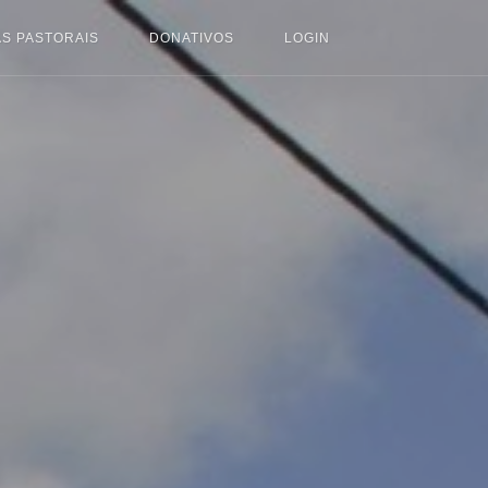
S PASTORAIS
DONATIVOS
LOGIN