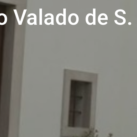
o Valado de S.