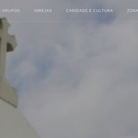
E GRUPOS
IGREJAS
CARIDADE E CULTURA
ZONA