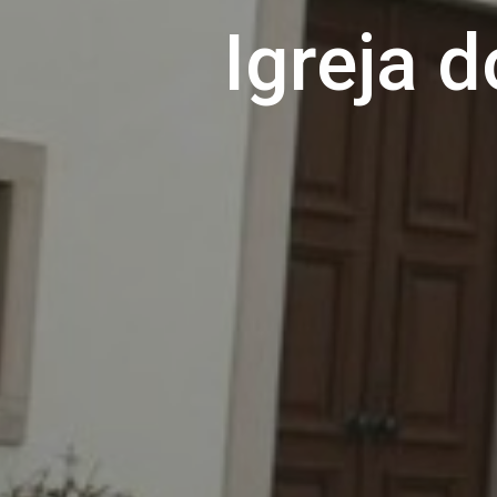
Igreja d