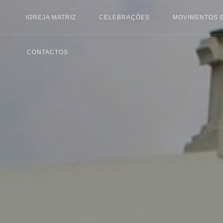
IGREJA MATRIZ
CELEBRAÇÕES
MOVIMENTOS 
CONTACTOS