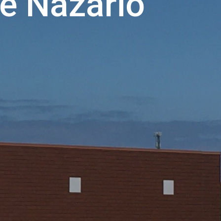
é Nazário