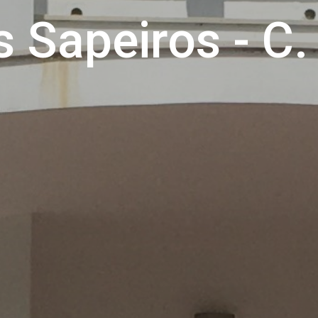
s Sapeiros - C.