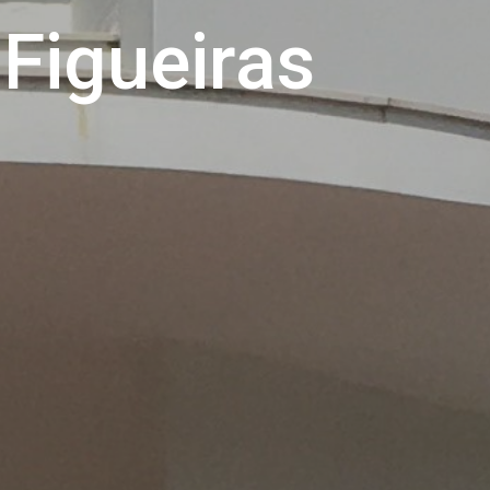
 Figueiras