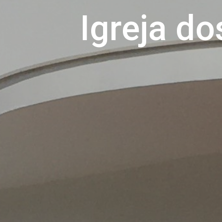
Igreja do